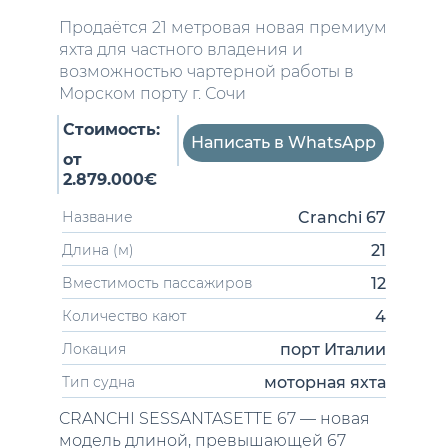
Продаётся 21 метровая новая премиум
яхта для частного владения и
возможностью чартерной работы в
Морском порту г. Сочи
Стоимость:
Написать в WhatsApp
от
2.879.000€
Cranchi 67
Название
21
Длина (м)
12
Вместимость пассажиров
4
Количество кают
порт Италии
Локация
моторная яхта
Тип судна
CRANCHI SESSANTASETTE 67 — новая
модель длиной, превышающей 67