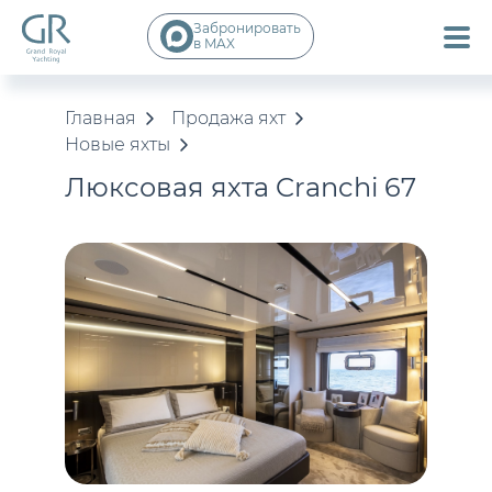
Забронировать
в MAX
Главная
Продажа яхт
Новые яхты
Люксовая яхта Cranchi 67