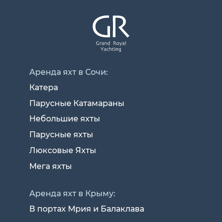
Аренда яхт в Сочи:
Катера
Парусные Катамараны
Небольшие яхты
Парусные яхты
Люксовые Яхты
Мега яхты
Аренда яхт в Крыму:
В портах Мрия и Балаклава