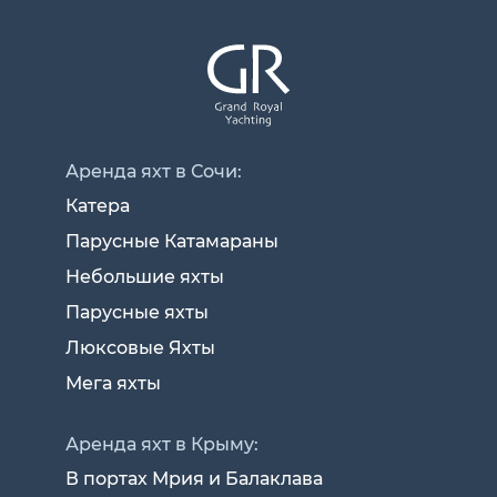
Аренда яхт в Сочи:
Катера
Парусные Катамараны
Небольшие яхты
Парусные яхты
Люксовые Яхты
Мега яхты
Аренда яхт в Крыму:
В портах Мрия и Балаклава