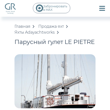
Забронировать
в MAX
Главная
Продажа яхт
Яхты Adayachtworks
Парусный гулет LE PIETRE