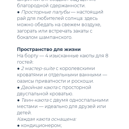
благородной сдержанности.
●
Просторные палубы
— настоящий
рай для любителей солнца: здесь
можно обедать на свежем воздухе,
загорать или встречать закаты с
бокалом шампанского.
Пространство для жизни
На борту — 4 изысканные каюты для 8
гостей:
●
2 мастер-suite
с королевскими
кроватями и отдельными ванными —
оазисы приватности и роскоши.
●
Двойная каюта
с просторной
двуспальной кроватью.
●
Твин-каюта
с двумя односпальными
местами — идеально для друзей или
детей.
Каждая каюта оснащена:
● кондиционером;