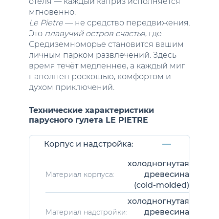
отеля — каждый каприз исполняется
мгновенно.
Le Pietre
— не средство передвижения.
Это
плавучий остров счастья
, где
Средиземноморье становится вашим
личным парком развлечений. Здесь
время течёт медленнее, а каждый миг
наполнен роскошью, комфортом и
духом приключений.
Технические характеристики
парусного гулета LE PIETRE
Корпус и надстройка:
холодногнутая
древесина
Материал корпуса:
(cold-molded)
холодногнутая
древесина
Материал надстройки: