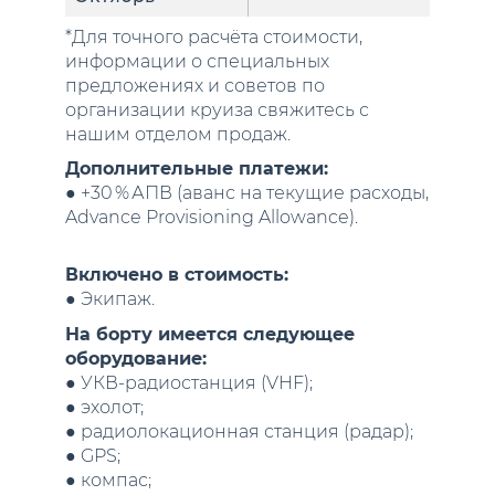
*Для точного расчёта стоимости,
информации о специальных
предложениях и советов по
организации круиза свяжитесь с
нашим отделом продаж.
Дополнительные платежи:
● +30 % АПВ (аванс на текущие расходы,
Advance Provisioning Allowance).
Включено в стоимость:
● Экипаж.
На борту имеется следующее
оборудование:
● УКВ-радиостанция (VHF);
● эхолот;
● радиолокационная станция (радар);
● GPS;
● компас;