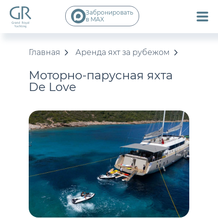
Забронировать
в MAX
Главная
Аренда яхт за рубежом
Моторно-парусная яхта
De Love