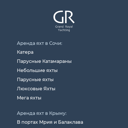
Аренда яхт в Сочи:
Катера
Парусные Катамараны
Небольшие яхты
Парусные яхты
Люксовые Яхты
Мега яхты
Аренда яхт в Крыму:
В портах Мрия и Балаклава