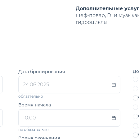
Дополнительные услуг
шеф-повар, Dj и музыкан
гидроциклы.
До
Дата бронирования
обязательно
Время начала
не обязательно
Время окончания