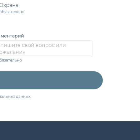
Охрана
 обязательно
ментарий
обязательно
нальных данных.