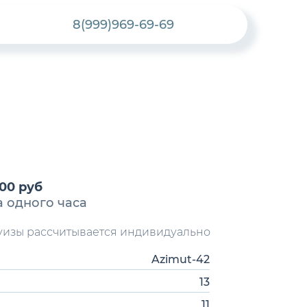
8(999)969-69-69
000 руб
а одного часа
руизы рассчитывается индивидуально
Azimut-42
13
11