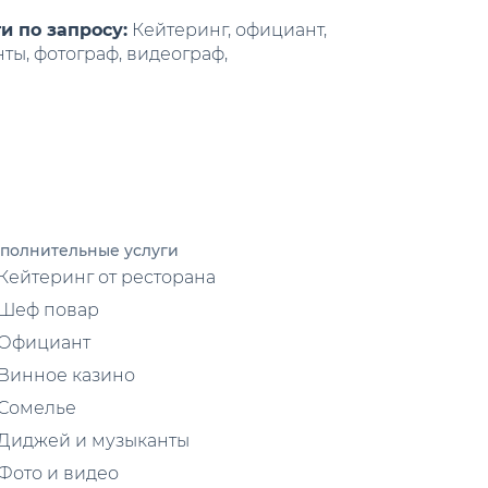
и по запросу:
Кейтеринг, официант,
ты, фотограф, видеограф,
полнительные услуги
Кейтеринг от ресторана
Шеф повар
Официант
Винное казино
Сомелье
Диджей и музыканты
Фото и видео