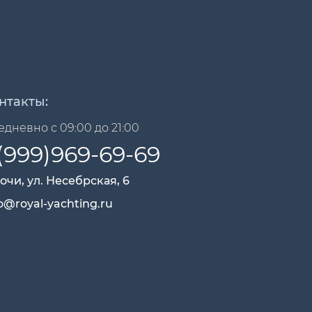
нтакты:
дневно с 09:00 до 21:00
(999)969-69-69
Сочи, ул. Несебрская, 6
o@royal-yachting.ru