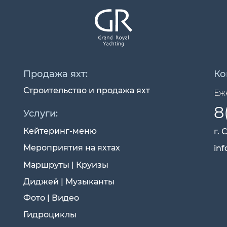
Продажа яхт:
Ко
Строительство и продажа яхт
Еже
8
Услуги:
Кейтеринг-меню
г. 
Мероприятия на яхтах
inf
Маршруты | Круизы
Диджей | Музыканты
Фото | Видео
Гидроциклы