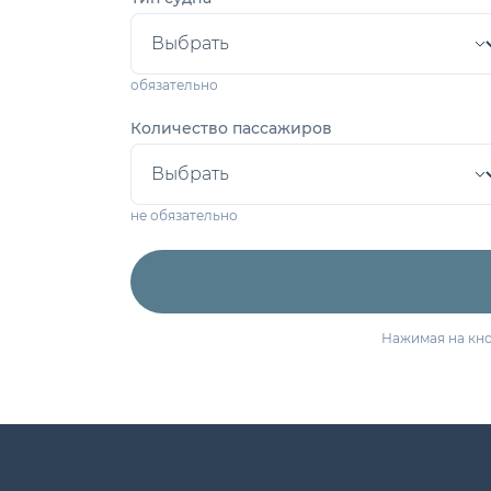
обязательно
Количество пассажиров
не обязательно
Нажимая на кно