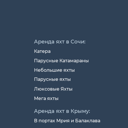
Аренда яхт в Сочи:
Катера
Парусные Катамараны
Небольшие яхты
Парусные яхты
Люксовые Яхты
Мега яхты
Аренда яхт в Крыму:
В портах Мрия и Балаклава